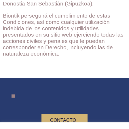
Donostia-San Sebastián (Gipuzkoa).
Biontik perseguirá el cumplimiento de estas
Condiciones, así como cualquier utilización
indebida de los contenidos y utilidades
presentados en su sitio web ejerciendo todas las
acciones civiles y penales que le puedan
corresponder en Derecho, incluyendo las de
naturaleza económica.
CONTACTO